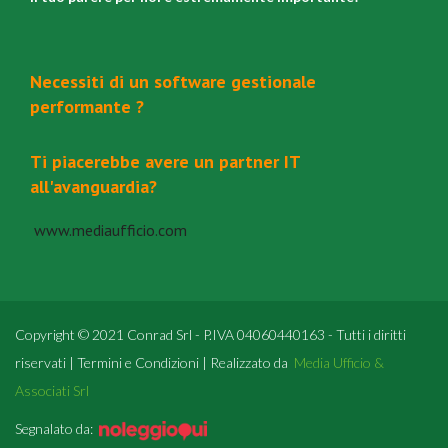
Necessiti di un software gestionale
performante ?
Ti piacerebbe avere un partner IT
all'avanguardia?
www.mediaufficio.com
Copyright © 2021 Conrad Srl - P.IVA 04060440163 - Tutti i diritti
riservati | Termini e Condizioni | Realizzato da
Media Ufficio &
Associati Srl
Segnalato da: