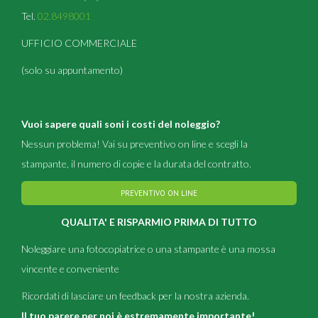
Tel.
02.8498001
UFFICIO COMMERCIALE
(solo su appuntamento)
Vuoi sapere quali soni i costi del noleggio?
Nessun problema! Vai su preventivo on line e scegli la
stampante, il numero di copie e la durata del contratto.
PREVENTIVO ON LINE
QUALITA' E RISPARMIO PRIMA DI TUTTO
Noleggiare una fotocopiatrice o una stampante è una mossa
vincente e conveniente
Ricordati di lasciare un feedback per la nostra azienda.
Il tuo parere per noi è estremamente importante!