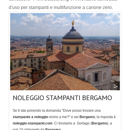
d'uso per stampanti e multifunzione a canone zero.
NOLEGGIO STAMPANTI BERGAMO
Se ti stai ponendo la domanda "Dove posso trovare una
stampante a noleggio
vicino a me?" e sei
Bergamo
, la risposta è
noleggio-stampanti.com
. Ci troviamo a Gorlago (
Bergamo
), a
soli 10 chilometri da
Bergamo
.