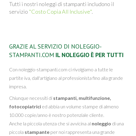
Tutti i nostri noleggi di stampanti includono il
servizio
"Costo Copia All Inclusive"
.
GRAZIE AL SERVIZIO DI NOLEGGIO-
STAMPANTI.COM
IL NOLEGGIO È PER TUTTI
Con noleggio-stampanti.com ci rivolgiamo a tutte le
partite iva, dall'artigiano al professionista fino alla grande
impresa.
Chiunque necessiti di
stampanti, multifunzione,
fotocopiatrici
ed abbia un volume stampe di almeno
10.000 copie/anno è nostro potenziale cliente.
Anche la piccola utenza che si avvicina al
noleggio
di una
piccola
stampante
per noi rappresenta una grande