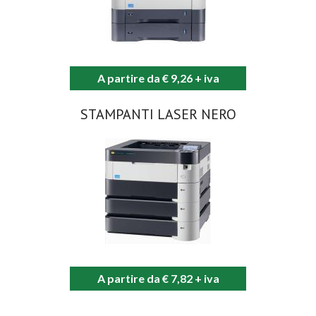
A partire da € 9,26 + iva
STAMPANTI LASER NERO
A partire da € 7,82 + iva