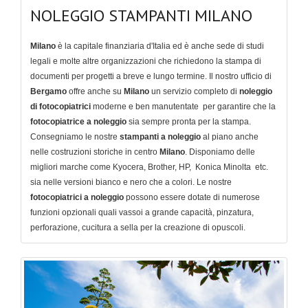
NOLEGGIO STAMPANTI MILANO
Milano
è la capitale finanziaria d'Italia ed è anche sede di studi
legali e molte altre organizzazioni che richiedono la stampa di
documenti per progetti a breve e lungo termine. Il nostro ufficio di
Bergamo
offre anche su
Milano
un servizio completo di
noleggio
di fotocopiatrici
moderne e ben manutentate per garantire che la
fotocopiatrice a noleggio
sia sempre pronta per la stampa.
Consegniamo le nostre
stampanti a noleggio
al piano anche
nelle costruzioni storiche in centro
Milano
. Disponiamo delle
migliori marche come Kyocera, Brother, HP, Konica Minolta etc.
sia nelle versioni bianco e nero che a colori. Le nostre
fotocopiatrici a noleggio
possono essere dotate di numerose
funzioni opzionali quali vassoi a grande capacità, pinzatura,
perforazione, cucitura a sella per la creazione di opuscoli.