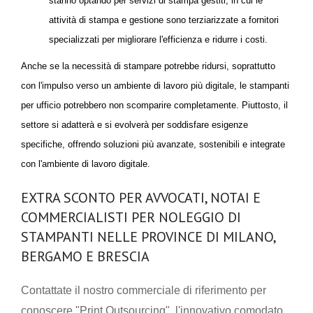
stanno optando per servizi di stampa gestiti, in cui le
attività di stampa e gestione sono terziarizzate a fornitori
specializzati per migliorare l'efficienza e ridurre i costi.
Anche se la necessità di stampare potrebbe ridursi, soprattutto
con l'impulso verso un ambiente di lavoro più digitale, le stampanti
per ufficio potrebbero non scomparire completamente. Piuttosto, il
settore si adatterà e si evolverà per soddisfare esigenze
specifiche, offrendo soluzioni più avanzate, sostenibili e integrate
con l'ambiente di lavoro digitale.
EXTRA SCONTO PER AVVOCATI, NOTAI E
COMMERCIALISTI PER NOLEGGIO DI
STAMPANTI NELLE PROVINCE DI MILANO,
BERGAMO E BRESCIA
Contattate il nostro commerciale di riferimento per
conoscere "Print Outsourcing", l'innovativo comodato