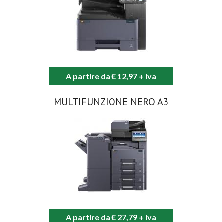
A partire da € 12,97 + iva
MULTIFUNZIONE NERO A3
A partire da € 27,79 + iva