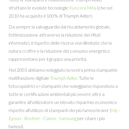
sfruttano le evolute tecnologie
Kyocera Mita
(che nel
2010 ha acquisito il 100% di Triumph Adler).
Da sempre la salvaguardia dal riscaldamento globale,
l'ottimizzazione attraverso la riduzione dei rifiuti
informatici, il rispetto delle risorse non illimitate che la
natura ci offre e la riduzione del consumo energetico
rappresentano per il gruppo una priorità.
Nel 2003 abbiamo noleggiato la nostra prima stampante
multifunzione digitale
Triumph Adler
. Tutte le
fotocopiatrici e i stampanti che noleggiamo rispondono a
tutte le certificazioni ambientali più severe oltre a
garantire all'utilizzatore un elevato risparmio economico
rispetto all'utilizzo di stampanti dei più famosi brand (
Hp
-
Epson
-
Brother
-
Canon
-
Samsung
per citare i più
famosi).