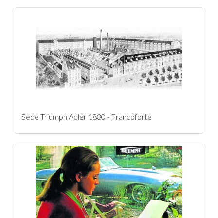
Sede Triumph Adler 1880 - Francoforte