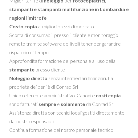
Migliori tariffe di
noleggio
per
fotocopiatrici,
stampanti e
stampanti multifunzione in Lombardia e
regioni limitrofe
Costo copia
ai migliori prezzi di mercato
Scorta di consumabili presso il cliente e monitoraggio
remoto tramite software dei livelli toner per garantire
risparmio di tempo
Approfondita formazione del personale all'uso della
stampante
presso cliente
Noleggio diretto
senza intermediari finanziari. La
proprietà dei beni è di Conrad Srl
Unico referente amministrativo. Canoni e
costi copia
sono fatturati
sempre
e
solamente
da Conrad Srl
Assistenza diretta con tecnici locali gestiti direttamente
dai nostri responsabili
Continua formazione del nostro personale tecnico