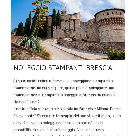
NOLEGGIO STAMPANTI BRESCIA
Ci sono molti fornitori a Brescia che
noleggiano stampanti o
fotocopiatrici
tra cui scegliere, quindi perché
noleggiare
una
fotocopiatrice
o
stampante
a noleggio a
Brescia
da noleggio-
stampanti.com?
Il nostro ufficio si trova a metà strada fra
Brescia
e
Milano
. Perché
è importante? Siccome le
fotocopiatrici
non si spediscono, se hai
a che fare con un noleggiatore molto lontano c'è un'alta
probabilità che si tratti di subnoleggio. Non solo questa