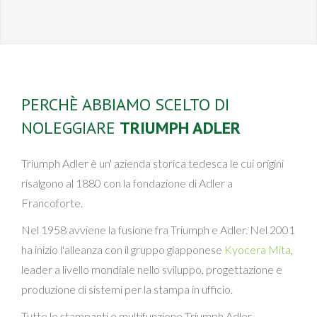
PERCHÈ ABBIAMO SCELTO DI
NOLEGGIARE
TRIUMPH ADLER
Triumph Adler è un' azienda storica tedesca le cui origini
risalgono al 1880 con la fondazione di Adler a
Francoforte.
Nel 1958 avviene la fusione fra Triumph e Adler. Nel 2001
ha inizio l'alleanza con il gruppo giapponese
Kyocera Mita
,
leader a livello mondiale nello sviluppo, progettazione e
produzione di sistemi per la stampa in ufficio.
Tutte le stampanti e multifunzione Triumph Adler