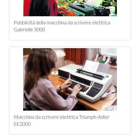
Pubblicitá della macchina da scrivere elettrica
Gabrielle 5000
Macchina da scrivere elettrica Triumph-Adler
SE2000