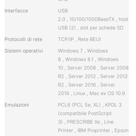
Interfacce
USB
2.0
,
10/100/1000BaseTX
,
host
USB (2)
,
slot per schede SD
Protocolli di rete
TCP/IP
,
Rete BEUI
Sistemi operativi
Windows 7
,
Windows
8
,
Windows 8.1
,
Windows
10
,
Server 2008
,
Server 2008
R2
,
Server 2012
,
Server 2012
R2
,
Server 2016
,
Server
2019
,
Linux
,
Mac ex OS 10.9
Emulazioni
PCL6 (PCL 5e, XL)
,
KPDL 3
(compatibile PostScript
3)
,
PRESCRIBE Ile
,
Line
Printer
,
IBM Proprinter
,
Epson