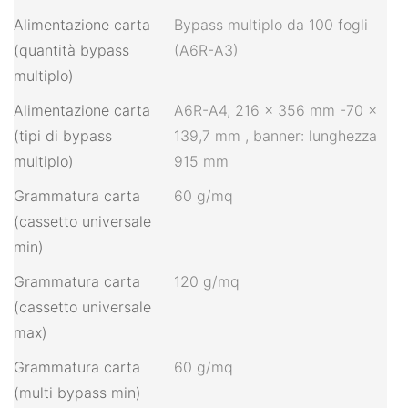
Alimentazione carta
Bypass multiplo da 100 fogli
(quantità bypass
(A6R-A3)
multiplo)
Alimentazione carta
A6R-A4, 216 × 356 mm -70 ×
(tipi di bypass
139,7 mm
,
banner: lunghezza
multiplo)
915 mm
Grammatura carta
60 g/mq
(cassetto universale
min)
Grammatura carta
120 g/mq
(cassetto universale
max)
Grammatura carta
60 g/mq
(multi bypass min)