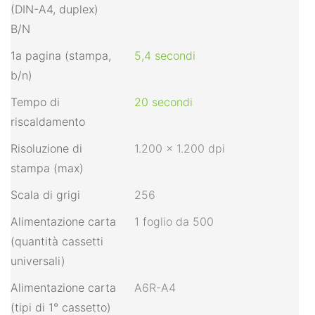
(DIN-A4, duplex)
B/N
1a pagina (stampa,
5,4 secondi
b/n)
Tempo di
20 secondi
riscaldamento
Risoluzione di
1.200 x 1.200 dpi
stampa (max)
Scala di grigi
256
Alimentazione carta
1 foglio da 500
(quantità cassetti
universali)
Alimentazione carta
A6R-A4
(tipi di 1° cassetto)