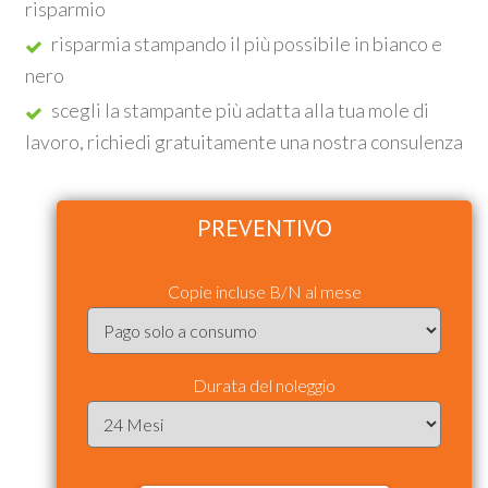
risparmio
risparmia stampando il più possibile in bianco e
nero
scegli la stampante più adatta alla tua mole di
lavoro, richiedi gratuitamente una nostra consulenza
PREVENTIVO
Copie incluse B/N al mese
Durata del noleggio