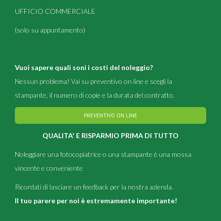
UFFICIO COMMERCIALE
(solo su appuntamento)
Vuoi sapere quali soni i costi del noleggio?
Nessun problema! Vai su preventivo on line e scegli la
stampante, il numero di copie e la durata del contratto.
PREVENTIVO ON LINE
QUALITA' E RISPARMIO PRIMA DI TUTTO
Noleggiare una fotocopiatrice o una stampante è una mossa
vincente e conveniente
Ricordati di lasciare un feedback per la nostra azienda.
Il tuo parere per noi è estremamente importante!