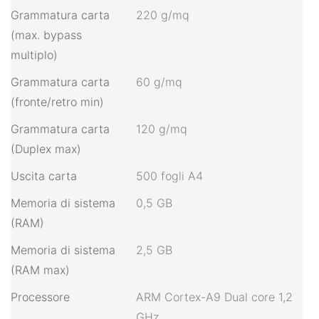
Grammatura carta
220 g/mq
(max. bypass
multiplo)
Grammatura carta
60 g/mq
(fronte/retro min)
Grammatura carta
120 g/mq
(Duplex max)
Uscita carta
500 fogli A4
Memoria di sistema
0,5 GB
(RAM)
Memoria di sistema
2,5 GB
(RAM max)
Processore
ARM Cortex-A9 Dual core 1,2
GHz