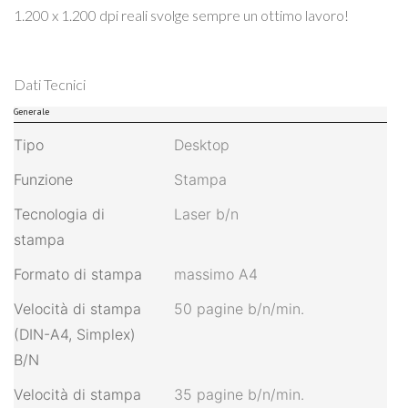
1.200 x 1.200 dpi reali svolge sempre un ottimo lavoro!
Dati Tecnici
Generale
Tipo
Desktop
Funzione
Stampa
Tecnologia di
Laser b/n
stampa
Formato di stampa
massimo A4
Velocità di stampa
50 pagine b/n/min.
(DIN-A4, Simplex)
B/N
Velocità di stampa
35 pagine b/n/min.