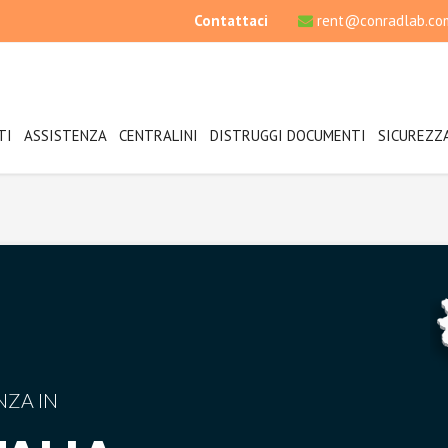
Contattaci
rent@conradlab.co
TI
ASSISTENZA
CENTRALINI
DISTRUGGI DOCUMENTI
SICUREZZ
NZA IN