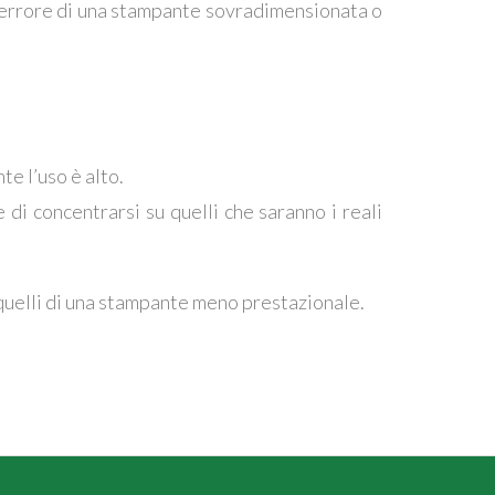
l’errore di una stampante sovradimensionata o
te l’uso è alto.
i concentrarsi su quelli che saranno i reali
 quelli di una stampante meno prestazionale.