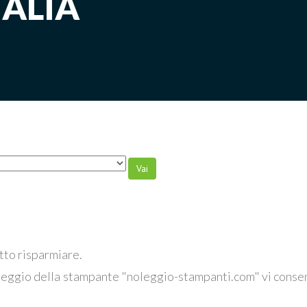
TALIA
tto risparmiare.
leggio della stampante "noleggio-stampanti.com" vi consent