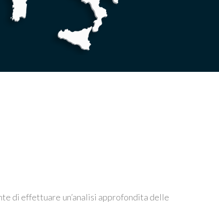
e di effettuare un’analisi approfondita delle