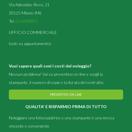
Via Adeodato Ressi, 21
20125 Milano (Mi)
Tel.
02.8498001
UFFICIO COMMERCIALE
(solo su appuntamento)
Vuoi sapere quali soni i costi del noleggio?
Nessun problema! Vai su preventivo on line e scegli la
stampante, il numero di copie e la durata del contratto.
PREVENTIVO ON LINE
QUALITA' E RISPARMIO PRIMA DI TUTTO
Noleggiare una fotocopiatrice o una stampante è una mossa
vincente e conveniente