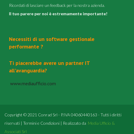
Ricordati di lasciare un feedback per la nostra azienda.
Il tuo parere per noi è estremamente importante!
Necessiti di un software gestionale
performante ?
Ti piacerebbe avere un partner IT
all'avanguardia?
www.mediaufficio.com
Copyright © 2021 Conrad Srl - P.IVA 04060440163 - Tutti i diritti
riservati | Termini e Condizioni | Realizzato da
Media Ufficio &
Associati Srl