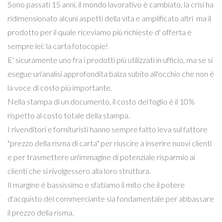
Sono passati 15 anni, il mondo lavorativo è cambiato, la crisi ha
ridimensionato alcuni aspetti della vita e amplificato altri ma il
prodotto per il quale riceviamo più richieste d' offerta è
sempre lei: la carta fotocopie!
E' sicuramente uno fra i prodotti più utilizzati in ufficio, ma se si
esegue un'analisi approfondita balza subito all'occhio che non è
la voce di costo più importante.
Nella stampa di un documento, il costo del foglio è il 10%
rispetto al costo totale della stampa.
I rivenditori e fornituristi hanno sempre fatto leva sul fattore
"prezzo della risma di carta" per riuscire a inserire nuovi clienti
e per trasmettere un'immagine di potenziale risparmio ai
clienti che si rivolgessero alla loro struttura.
Il margine è bassissimo e sfatiamo il mito che il potere
d'acquisto del commerciante sia fondamentale per abbassare
il prezzo della risma.