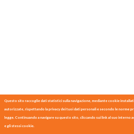
Questo sito raccoglie dati statistici sulla navigazione, mediante cookie installati
autorizzate, rispettando la privacy dei tuoi dati personali e secondo le norme pr
legge. Continuando a navigare su questo sito, cliccando sui link al suo interno acc
e gli stessi cookie.