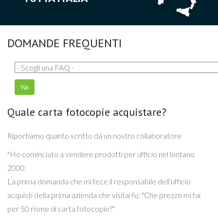
DOMANDE FREQUENTI
Quale carta fotocopie acquistare?
Riportiamo quanto scritto da un nostro collaboratore
"Ho cominciato a vendere prodotti per ufficio nel lontano
2000.
La prima domanda che mi fece il responsabile dell'ufficio
acquisti della prima azienda che visitai fu: "Che prezzo mi fai
per 50 risme di carta fotocopie?"