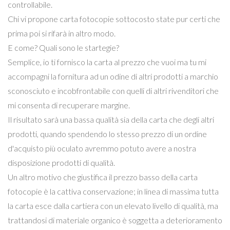
controllabile.
Chi vi propone carta fotocopie sottocosto state pur certi che
prima poi si rifarà in altro modo.
E come? Quali sono le startegie?
Semplice, io ti fornisco la carta al prezzo che vuoi ma tu mi
accompagni la fornitura ad un odine di altri prodotti a marchio
sconosciuto e incobfrontabile con quelli di altri rivenditori che
mi consenta di recuperare margine.
Il risultato sarà una bassa qualità sia della carta che degli altri
prodotti, quando spendendo lo stesso prezzo di un ordine
d'acquisto più oculato avremmo potuto avere a nostra
disposizione prodotti di qualità.
Un altro motivo che giustifica il prezzo basso della carta
fotocopie è la cattiva conservazione; in linea di massima tutta
la carta esce dalla cartiera con un elevato livello di qualità, ma
trattandosi di materiale organico è soggetta a deterioramento