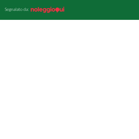
Segnalato da: