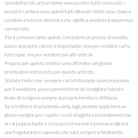
I produttori di carta in risme sono pochi e tutti conosciuti. I
prezzi in cartiera sono quindi tutti allineati. I listini sono chiari e
condivisi a tutta la clientela il che significa assoluta trasparenza
sul mercato.
Per il commerciante quindi, concedere un prezzo di vendita
basso al proprio cliente è importante, non per vendere carta
fotocopie, ma per vendere poi altri articoli.
Proprio per questo motivo sono all'ordine del giorno
promozioni sottocosto per questo articolo.
Sfatato il mito che, vendere carta fotocopie sia interessante
per il venditore, posso permettermi di consigliare l'utente
finale di rivolgersi sempre al proprio fornitore di fiducia.
Se si tratterà di un'azienda seria, logicamente applicherà un
giusto margine per coprire i costi di logistica (ricordiamoci che
la carta pesa tanto e costa poco) ma mai e poi mai vi rigirerà
una fregatura ben sapendo che sarà sempre e facilmente