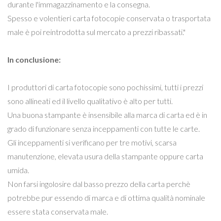
durante l'immagazzinamento e la consegna.
Spesso e volentieri carta fotocopie conservata o trasportata
male è poi reintrodotta sul mercato a prezzi ribassati."
In conclusione:
I produttori di carta fotocopie sono pochissimi, tutti i prezzi
sono allineati ed il livello qualitativo è alto per tutti.
Una buona stampante è insensibile alla marca di carta ed è in
grado di funzionare senza inceppamenti con tutte le carte.
Gli inceppamenti si verificano per tre motivi, scarsa
manutenzione, elevata usura della stampante oppure carta
umida.
Non farsi ingolosire dal basso prezzo della carta perchè
potrebbe pur essendo di marca e di ottima qualità nominale
essere stata conservata male.